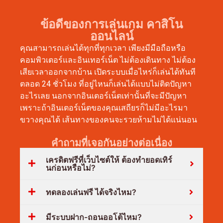
ข้อดีของการเล่นเกม คาสิโน
ออนไลน์
คุณสามารถเล่นได้ทุกที่ทุกเวลา เพียงมีมือถือหรือ
คอมพิวเตอร์และอินเทอร์เน็ต ไม่ต้องเดินทาง ไม่ต้อง
เสียเวลาออกจากบ้าน เปิดระบบเมื่อไหร่ก็เล่นได้ทันที
ตลอด 24 ชั่วโมง ที่อยู่ไหนก็เล่นได้แบบไม่ติดปัญหา
อะไรเลย นอกจากอินเตอร์เน็ตเท่านั้นที่จะมีปัญหา
เพราะถ้าอินเตอร์เน็ตของคุณเสถียรก็ไม่มีอะไรมา
ขวางคุณได้ เส้นทางของคนจะรวยห้ามไม่ได้แน่นอน
คำถามที่เจอกันอย่างต่อเนื่อง
เครดิตฟรีที่เว็บไซต์ให้ ต้องทำยอดเทิร์
นก่อนหรือไม่?
ทดลองเล่นฟรี ได้จริงไหม?
มีระบบฝาก-ถอนออโต้ไหม?