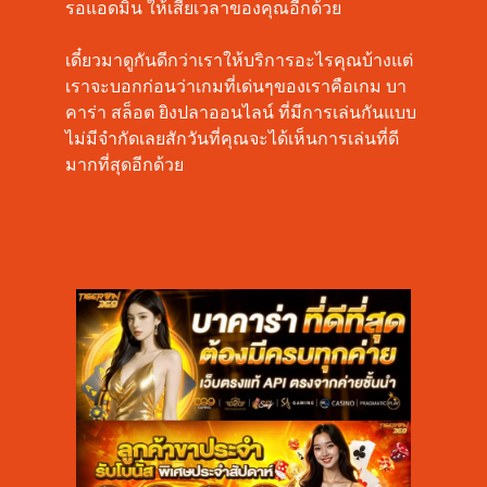
รอแอดมิน ให้เสียเวลาของคุณอีกด้วย
เดี๋ยวมาดูกันดีกว่าเราให้บริการอะไรคุณบ้างแต่
เราจะบอกก่อนว่าเกมที่เด่นๆของเราคือเกม บา
คาร่า สล็อต ยิงปลาออนไลน์ ที่มีการเล่นกันแบบ
ไม่มีจำกัดเลยสักวันที่คุณจะได้เห็นการเล่นที่ดี
มากที่สุดอีกด้วย