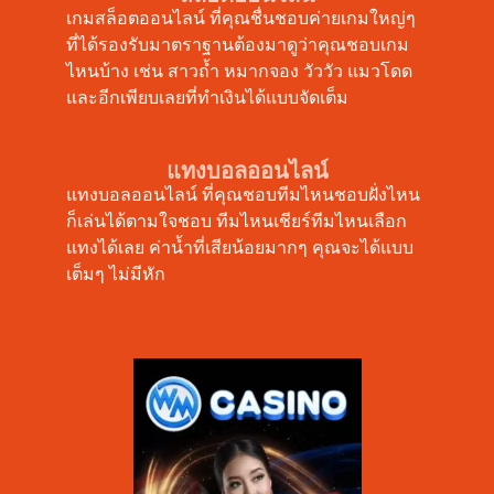
เกมสล็อตออนไลน์ ที่คุณชื่นชอบค่ายเกมใหญ่ๆ
ที่ได้รองรับมาตราฐานต้องมาดูว่าคุณชอบเกม
ไหนบ้าง เช่น สาวถ้ำ หมากจอง วัววัว แมวโดด
และอีกเพียบเลยที่ทำเงินได้แบบจัดเต็ม
แทงบอลออนไลน์
แทงบอลออนไลน์ ที่คุณชอบทีมไหนชอบฝั่งไหน
ก็เล่นได้ตามใจชอบ ทีมไหนเชียร์ทีมไหนเลือก
แทงได้เลย ค่าน้ำที่เสียน้อยมากๆ คุณจะได้แบบ
เต็มๆ ไม่มีหัก