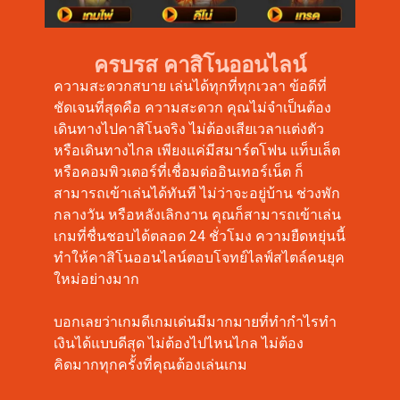
ครบรส คาสิโนออนไลน์
ความสะดวกสบาย เล่นได้ทุกที่ทุกเวลา ข้อดีที่
ชัดเจนที่สุดคือ ความสะดวก คุณไม่จำเป็นต้อง
เดินทางไปคาสิโนจริง ไม่ต้องเสียเวลาแต่งตัว
หรือเดินทางไกล เพียงแค่มีสมาร์ตโฟน แท็บเล็ต
หรือคอมพิวเตอร์ที่เชื่อมต่ออินเทอร์เน็ต ก็
สามารถเข้าเล่นได้ทันที ไม่ว่าจะอยู่บ้าน ช่วงพัก
กลางวัน หรือหลังเลิกงาน คุณก็สามารถเข้าเล่น
เกมที่ชื่นชอบได้ตลอด 24 ชั่วโมง ความยืดหยุ่นนี้
ทำให้คาสิโนออนไลน์ตอบโจทย์ไลฟ์สไตล์คนยุค
ใหม่อย่างมาก
บอกเลยว่าเกมดีเกมเด่นมีมากมายที่ทำกำไรทำ
เงินได้แบบดีสุด ไม่ต้องไปไหนไกล ไม่ต้อง
คิดมากทุกครั้งที่คุณต้องเล่นเกม